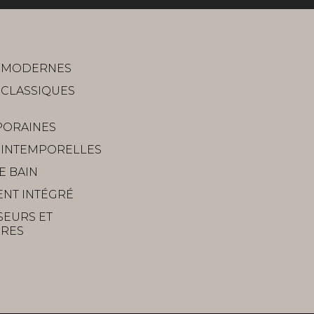
S MODERNES
 CLASSIQUES
ORAINES
S INTEMPORELLES
E BAIN
NT INTÉGRÉ
SEURS ET
IRES