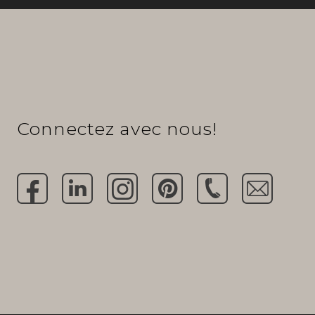
Connectez avec nous!