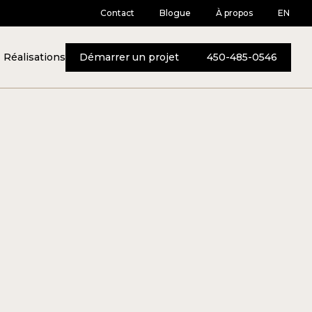
Contact
Blogue
À propos
EN
Réalisations
Démarrer un projet
450-485-0546