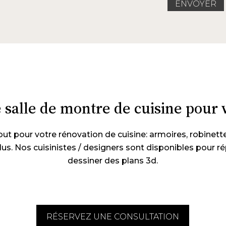
e salle de montre de cuisine pour 
ut pour votre rénovation de cuisine: armoires, robinette
plus. Nos cuisinistes / designers sont disponibles pour 
dessiner des plans 3d.
RÉSERVEZ UNE CONSULTATION