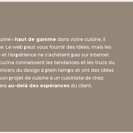
azine »
haut de gamme
dans votre cuisine, il
ste. Le web peut vous fournir des idées, mais les
 et l’expérience ne s’achètent pas sur internet.
cucina connaissent les tendances et les trucs du
’univers du design à plein temps et ont des idées
son projet de cuisine à un cuisiniste de chez
sera
au-delà des espérances
du client.