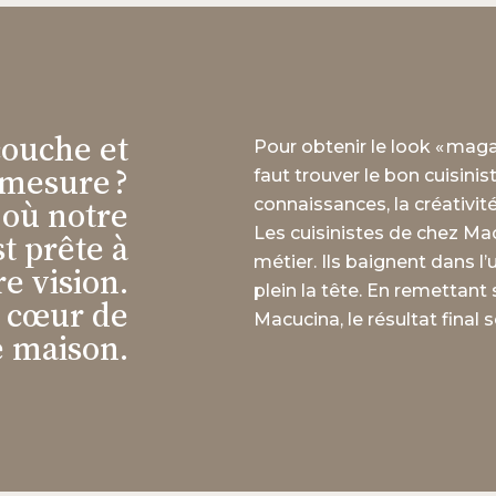
couche et
Pour obtenir le look « mag
 mesure ?
faut trouver le bon cuisini
 où notre
connaissances, la créativité
Les cuisinistes de chez Ma
t prête à
métier. Ils baignent dans l
e vision.
plein la tête. En remettant 
 cœur de
Macucina, le résultat final 
e maison.