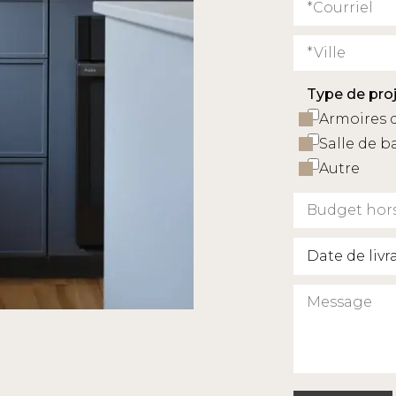
Type de pro
Armoires 
Salle de b
Autre
Date de liv