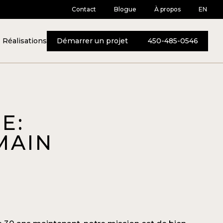
Contact
Blogue
À propos
EN
Réalisations
Démarrer un projet
450-485-0546
E:
MAIN