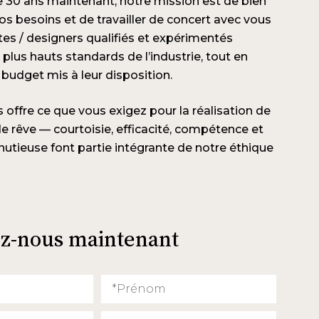
e 30 ans maintenant, notre mission est de bien
s besoins et de travailler de concert avec vous
tes / designers qualifiés et expérimentés
 plus hauts standards de l’industrie, tout en
 budget mis à leur disposition.
offre ce que vous exigez pour la réalisation de
de rêve — courtoisie, efficacité, compétence et
nutieuse font partie intégrante de notre éthique
ez-nous maintenant