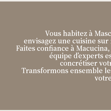
Vous habitez à Mas
envisagez une cuisine sur
Faites confiance à Macucina,
équipe d’experts es
concrétiser votr
Transformons ensemble le
votr