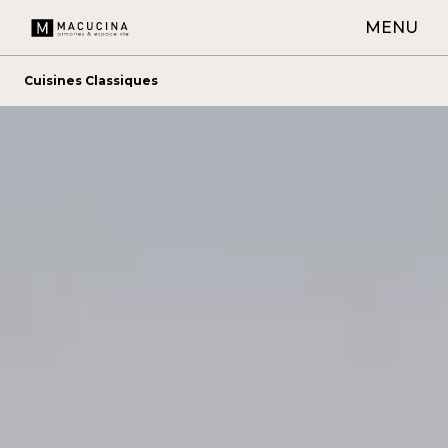
MENU
Cuisines Classiques