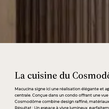
La cuisine du Cosmo
Macucina signe ici une réalisation élégante et a
centrale. Conçue dans un condo offrant une vue d
Cosmodôme combine design raffiné, matériaux 
Résultat : Un espace à vivre lumineux, parfaitem