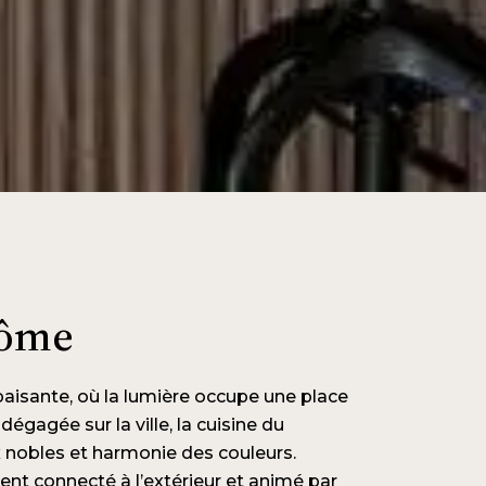
dôme
paisante, où la lumière occupe une place
égagée sur la ville, la cuisine du
nobles et harmonie des couleurs.
ent connecté à l’extérieur et animé par