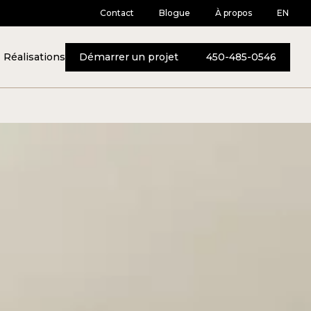
Contact
Blogue
À propos
EN
Réalisations
Démarrer un projet
450-485-0546