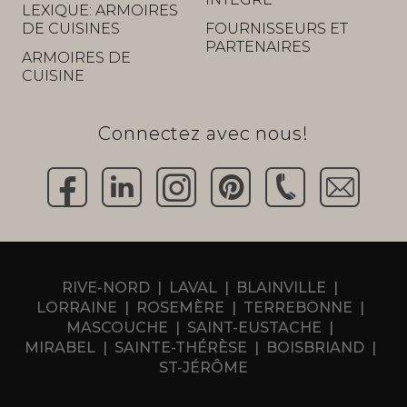
LEXIQUE: ARMOIRES
DE CUISINES
FOURNISSEURS ET
PARTENAIRES
ARMOIRES DE
CUISINE
Connectez avec nous!
RIVE-NORD
LAVAL
BLAINVILLE
LORRAINE
ROSEMÈRE
TERREBONNE
MASCOUCHE
SAINT-EUSTACHE
MIRABEL
SAINTE-THÉRÈSE
BOISBRIAND
ST-JÉRÔME