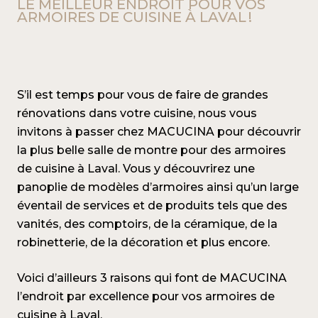
LE MEILLEUR ENDROIT POUR VOS
ARMOIRES DE CUISINE À LAVAL !
S’il est temps pour vous de faire de grandes
rénovations dans votre cuisine
, nous vous
invitons à passer
chez MACUCINA
pour découvrir
la plus belle salle de montre pour des
armoires
de cuisine
à Laval. Vous y découvrirez une
panoplie de modèles d’armoires ainsi qu’un large
éventail de services et de produits tels que des
vanités, des comptoirs, de la céramique, de la
robinetterie, de la décoration et plus encore.
Voici d’ailleurs 3 raisons qui font de MACUCINA
l’endroit par excellence pour vos armoires de
cuisine à Laval.