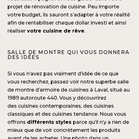
projet de rénovation de cuisine. Peu importe
votre budget, ils sauront s’adapter à votre réalité
afin de rentabiliser chaque dollar investi et ainsi
réaliser
votre cuisine de rêve
.
SALLE DE MONTRE QUI VOUS DONNERA
DES IDÉES
Si vous n’avez pas vraiment d’idée de ce que
vous recherchez, passez voir notre superbe salle
de montre d’armoire de cuisines à Laval, situé au
1989 autoroute 440. Vous y découvrirez
des
cuisines contemporaines
, des
cuisines
classiques
et des cuisines tendance. Nous vous
offrons
différents styles
parce qu’il n’y a rien de
mieux que de voir concrètement les produits
avant de les acheter. Une photo dans un