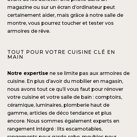
magazine ou sur un écran d’ordinateur peut
certainement aider, mais grâce à notre salle de
montre, vous pourrez toucher et tester vos
armoires de rêve.
TOUT POUR VOTRE CUISINE CLÉ EN
MAIN
Notre expertise
ne se limite pas aux
armoires de
cuisine
. En plus d’avoir du mobilier en magasin,
nous avons tout ce qu’il vous faut pour
rénover
votre cuisine
et
votre salle de bain
: comptoirs,
céramique, luminaires, plomberie haut de
gamme, articles de déco tendance et plus
encore. Nous sommes également experts en
rangement intégré
:
lits escamotables
,
rangements pour garde-robe, meubles pour