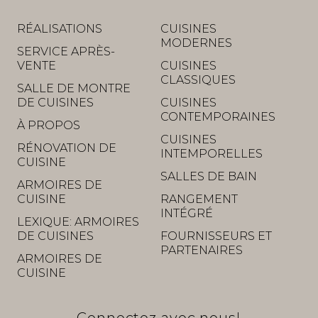
RÉALISATIONS
CUISINES
MODERNES
SERVICE APRÈS-
VENTE
CUISINES
CLASSIQUES
SALLE DE MONTRE
DE CUISINES
CUISINES
CONTEMPORAINES
À PROPOS
CUISINES
RÉNOVATION DE
INTEMPORELLES
CUISINE
SALLES DE BAIN
ARMOIRES DE
CUISINE
RANGEMENT
INTÉGRÉ
LEXIQUE: ARMOIRES
DE CUISINES
FOURNISSEURS ET
PARTENAIRES
ARMOIRES DE
CUISINE
Connectez avec nous!