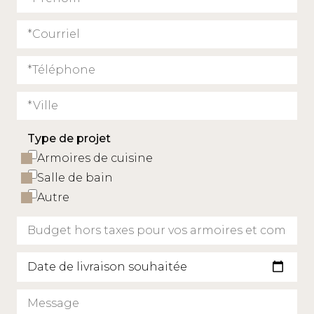
Type de projet
Armoires de cuisine
Salle de bain
Autre
Date de livraison souhaitée